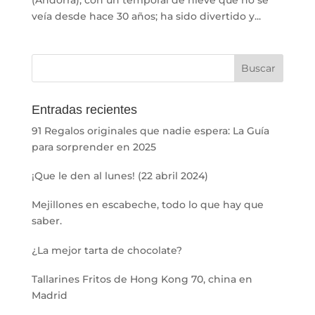
(Andorra), con un temporal de nieve que no se
veía desde hace 30 años; ha sido divertido y...
Entradas recientes
91 Regalos originales que nadie espera: La Guía
para sorprender en 2025
¡Que le den al lunes! (22 abril 2024)
Mejillones en escabeche, todo lo que hay que
saber.
¿La mejor tarta de chocolate?
Tallarines Fritos de Hong Kong 70, china en
Madrid