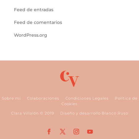
Feed de entradas
Feed de comentarios
WordPress.org
Sobre mi
Colaboraciones
Condiciones Legales
Política de
Cookies
Clara Villalón © 2019
Diseño y desarrollo Blanco Ruso