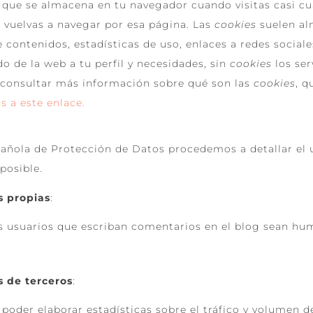
que se almacena en tu navegador cuando visitas casi cua
 vuelvas a navegar por esa página. Las
cookies
suelen al
 contenidos, estadísticas de uso, enlaces a redes sociale
o de la web a tu perfil y necesidades, sin
cookies
los ser
consultar más información sobre qué son las
cookies
, q
s a este enlace.
spañola de Protección de Datos procedemos a detallar el
posible.
s propias
:
los usuarios que escriban comentarios en el blog sean h
s de terceros
:
poder elaborar estadísticas sobre el tráfico y volumen de 