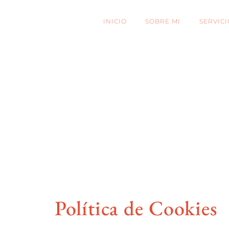
INICIO
SOBRE MI
SERVICI
Política de Cookies