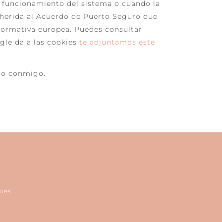
l funcionamiento del sistema o cuando la
dherida al Acuerdo de Puerto Seguro que
 normativa europea. Puedes consultar
gle da a las cookies
te adjuntamos este
to conmigo.
kies