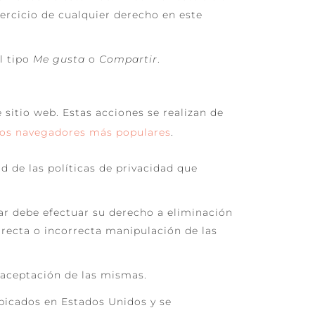
jercicio de cualquier derecho en este
l tipo
Me gusta
o
Compartir
.
sitio web. Estas acciones se realizan de
 los navegadores más populares
.
d de las políticas de privacidad que
ar debe efectuar su derecho a eliminación
rrecta o incorrecta manipulación de las
 aceptación de las mismas.
bicados en Estados Unidos y se