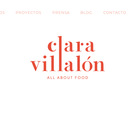
OS
PROYECTOS
PRENSA
BLOG
CONTACTO