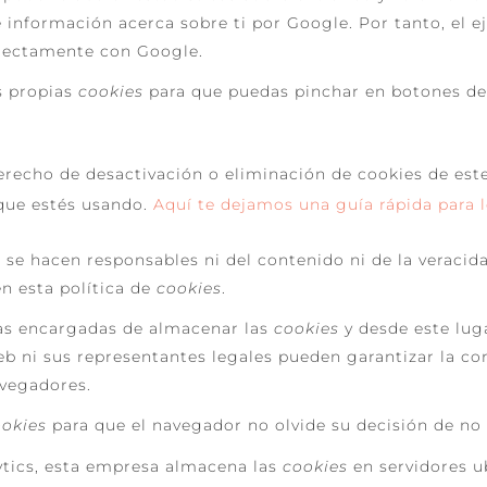
 información acerca sobre ti por Google. Por tanto, el e
rectamente con Google.
us propias
cookies
para que puedas pinchar en botones de
echo de desactivación o eliminación de cookies de este 
que estés usando.
Aquí te dejamos una guía rápida para
 se hacen responsables ni del contenido ni de la veracida
n esta política de
cookies
.
as encargadas de almacenar las
cookies
y desde este lug
eb ni sus representantes legales pueden garantizar la co
vegadores.
ookies
para que el navegador no olvide su decisión de no
tics, esta empresa almacena las
cookies
en servidores u