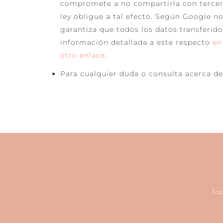
compromete a no compartirla con tercero
ley obligue a tal efecto. Según Google n
garantiza que todos los datos transferid
información detallada a este respecto
en
otro enlace
.
Para cualquier duda o consulta acerca de
So