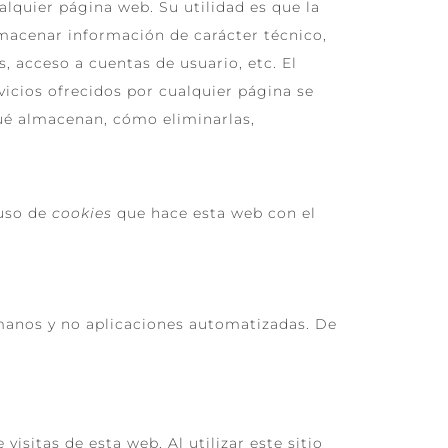
lquier página web. Su utilidad es que la
macenar información de carácter técnico,
s, acceso a cuentas de usuario, etc. El
vicios ofrecidos por cualquier página se
ué almacenan, cómo eliminarlas,
 uso de
cookies
que hace esta web con el
umanos y no aplicaciones automatizadas. De
visitas de esta web. Al utilizar este sitio