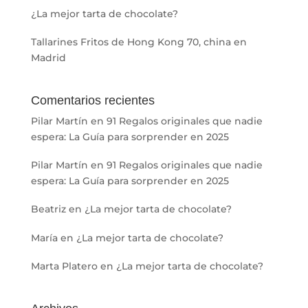
¿La mejor tarta de chocolate?
Tallarines Fritos de Hong Kong 70, china en
Madrid
Comentarios recientes
Pilar Martín
en
91 Regalos originales que nadie
espera: La Guía para sorprender en 2025
Pilar Martín
en
91 Regalos originales que nadie
espera: La Guía para sorprender en 2025
Beatriz
en
¿La mejor tarta de chocolate?
María
en
¿La mejor tarta de chocolate?
Marta Platero
en
¿La mejor tarta de chocolate?