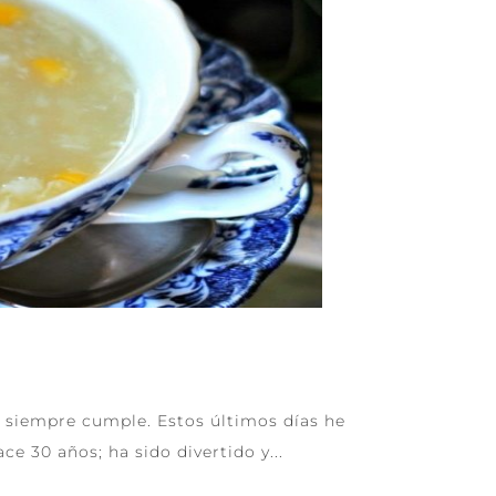
a siempre cumple. Estos últimos días he
e 30 años; ha sido divertido y...