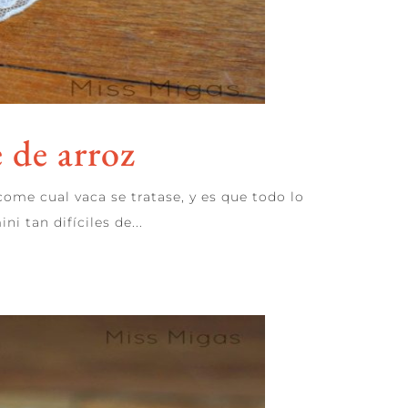
 de arroz
 come cual vaca se tratase, y es que todo lo
 tan difíciles de...