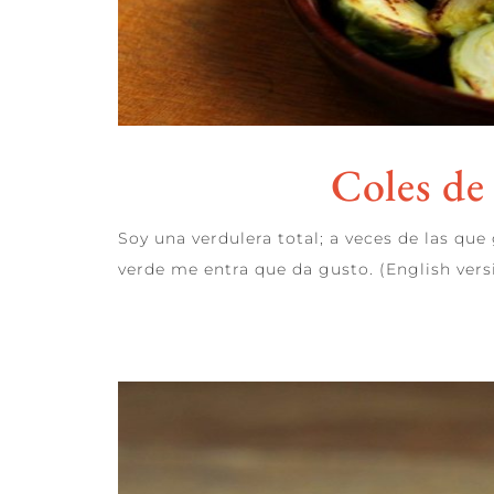
Coles de
Soy una verdulera total; a veces de las que 
verde me entra que da gusto. (English vers
LEER MÁS