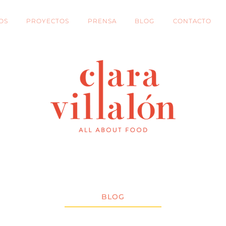
OS
PROYECTOS
PRENSA
BLOG
CONTACTO
BLOG