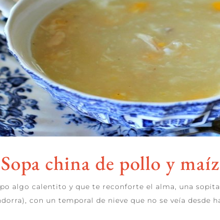
Sopa china de pollo y maíz
po algo calentito y que te reconforte el alma, una sopit
orra), con un temporal de nieve que no se veía desde hac