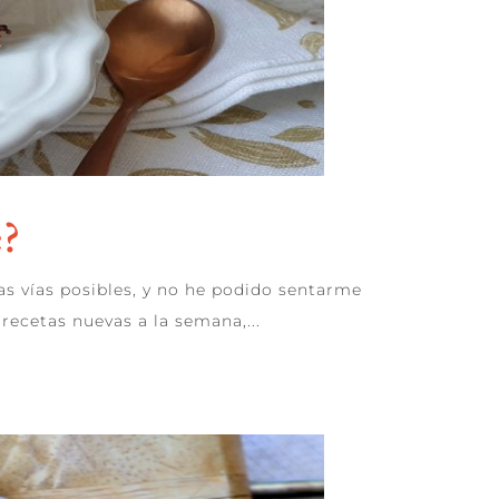
e?
as vías posibles, y no he podido sentarme
recetas nuevas a la semana,...