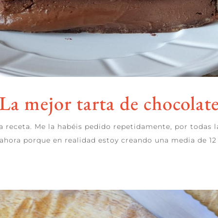
La mejor tarta de chocolat
a receta. Me la habéis pedido repetidamente, por todas l
 ahora porque en realidad estoy creando una media de 12 