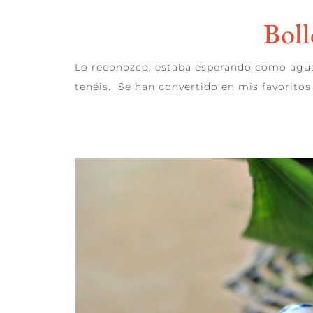
Boll
Lo reconozco, estaba esperando como agua
tenéis. Se han convertido en mis favoritos
LEER MÁS