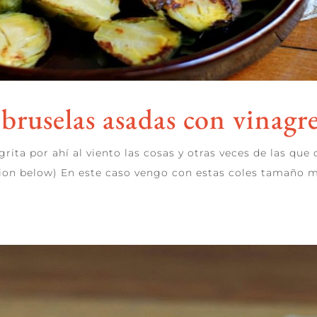
 bruselas asadas con vinagre
grita por ahí al viento las cosas y otras veces de las que
ion below) En este caso vengo con estas coles tamaño mini