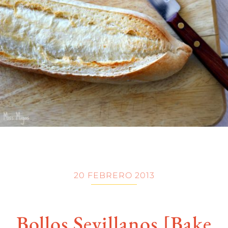
20 FEBRERO 2013
Bollos Sevillanos [Bake