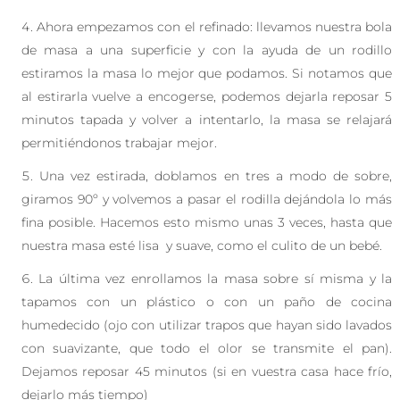
Ahora empezamos con el refinado: llevamos nuestra bola
de masa a una superficie y con la ayuda de un rodillo
estiramos la masa lo mejor que podamos. Si notamos que
al estirarla vuelve a encogerse, podemos dejarla reposar 5
minutos tapada y volver a intentarlo, la masa se relajará
permitiéndonos trabajar mejor.
Una vez estirada, doblamos en tres a modo de sobre,
giramos 90º y volvemos a pasar el rodilla dejándola lo más
fina posible. Hacemos esto mismo unas 3 veces, hasta que
nuestra masa esté lisa y suave, como el culito de un bebé.
La última vez enrollamos la masa sobre sí misma y la
tapamos con un plástico o con un paño de cocina
humedecido (ojo con utilizar trapos que hayan sido lavados
con suavizante, que todo el olor se transmite el pan).
Dejamos reposar 45 minutos (si en vuestra casa hace frío,
dejarlo más tiempo)