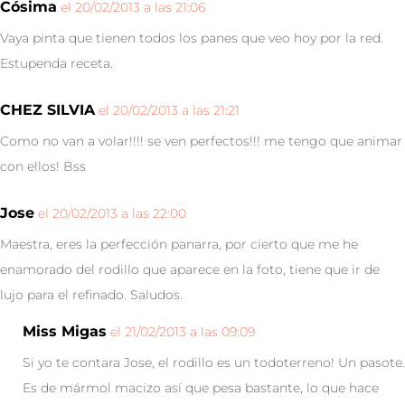
Cósima
el 20/02/2013 a las 21:06
Vaya pinta que tienen todos los panes que veo hoy por la red.
Estupenda receta.
CHEZ SILVIA
el 20/02/2013 a las 21:21
Como no van a volar!!!! se ven perfectos!!! me tengo que animar
con ellos! Bss
Jose
el 20/02/2013 a las 22:00
Maestra, eres la perfección panarra, por cierto que me he
enamorado del rodillo que aparece en la foto, tiene que ir de
lujo para el refinado. Saludos.
Miss Migas
el 21/02/2013 a las 09:09
Si yo te contara Jose, el rodillo es un todoterreno! Un pasote.
Es de mármol macizo así que pesa bastante, lo que hace