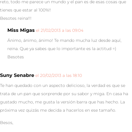
reto, todo me parece un mundo y el pan es de esas cosas que
tienes que estar al 100%!!
Besotes reina!!!
Miss Migas
el 21/02/2013 a las 09:04
Ánimo, ánimo, ánimo! Te mando mucha luz desde aquí,
reina. Que ya sabes que lo importante es la actitud =)
Besotes
Suny Senabre
el 20/02/2013 a las 18:10
Te han quedado con un aspecto delicioso, la verdad es que se
trata de un pan que sorprende por su sabor y miga. En casa ha
gustado mucho, me gusta la versión barra que has hecho. La
próxima vez quizás me decida a hacerlos en ese tamaño.
Besos,