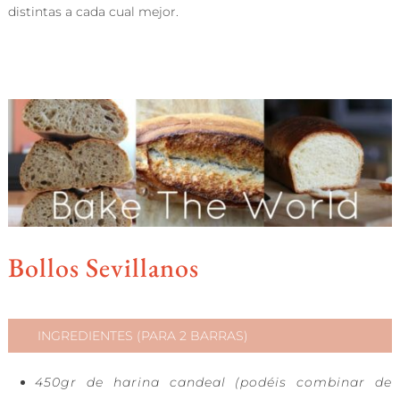
distintas a cada cual mejor.
Bollos Sevillanos
INGREDIENTES (PARA 2 BARRAS)
450gr de harina candeal (podéis combinar de