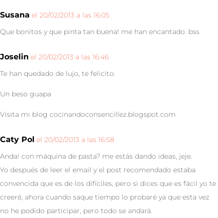
Susana
el 20/02/2013 a las 16:05
Que bonitos y que pinta tan buena! me han encantado. bss
Joselin
el 20/02/2013 a las 16:46
Te han quedado de lujo, te felicito.
Un beso guapa
Visita mi blog cocinandoconsencillez.blogspot.com
Caty Pol
el 20/02/2013 a las 16:58
Anda! con máquina de pasta? me estás dando ideas, jeje.
Yo después de leer el email y el post recomendado estaba
convencida que es de los difíciles, pero si dices que es fácil yo te
creeré, ahora cuando saque tiempo lo probaré ya que esta vez
no he podido participar, pero todo se andará.