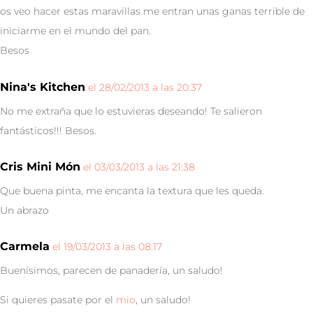
os veo hacer estas maravillas me entran unas ganas terrible de
iniciarme en el mundo del pan.
Besos
Nina's Kitchen
el 28/02/2013 a las 20:37
No me extraña que lo estuvieras deseando! Te salieron
fantásticos!!! Besos.
Cris Mini Món
el 03/03/2013 a las 21:38
Que buena pinta, me encanta la textura que les queda.
Un abrazo
Carmela
el 19/03/2013 a las 08:17
Buenísimos, parecen de panadería, un saludo!
Si quieres pasate por el
mio
, un saludo!