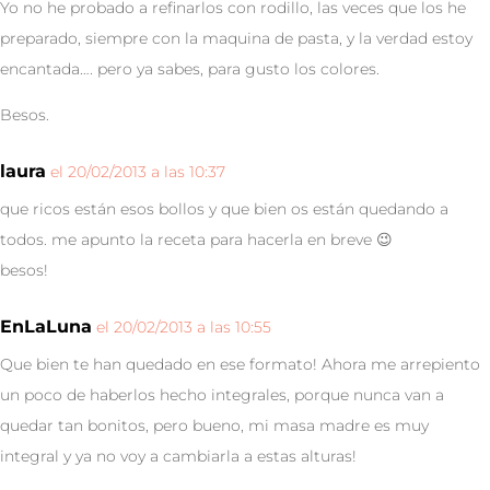
Yo no he probado a refinarlos con rodillo, las veces que los he
preparado, siempre con la maquina de pasta, y la verdad estoy
encantada…. pero ya sabes, para gusto los colores.
Besos.
laura
el 20/02/2013 a las 10:37
que ricos están esos bollos y que bien os están quedando a
todos. me apunto la receta para hacerla en breve 😉
besos!
EnLaLuna
el 20/02/2013 a las 10:55
Que bien te han quedado en ese formato! Ahora me arrepiento
un poco de haberlos hecho integrales, porque nunca van a
quedar tan bonitos, pero bueno, mi masa madre es muy
integral y ya no voy a cambiarla a estas alturas!