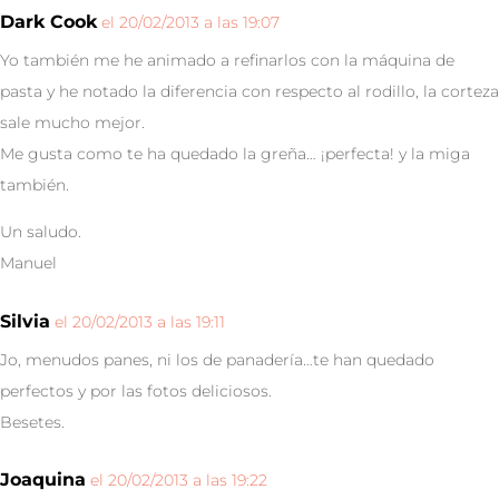
Dark Cook
el 20/02/2013 a las 19:07
Yo también me he animado a refinarlos con la máquina de
pasta y he notado la diferencia con respecto al rodillo, la corteza
sale mucho mejor.
Me gusta como te ha quedado la greña… ¡perfecta! y la miga
también.
Un saludo.
Manuel
Silvia
el 20/02/2013 a las 19:11
Jo, menudos panes, ni los de panadería…te han quedado
perfectos y por las fotos deliciosos.
Besetes.
Joaquina
el 20/02/2013 a las 19:22