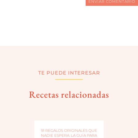
ENVIAR COMENTARIO
TE PUEDE INTERESAR
Recetas relacionadas
91 REGALOS ORIGINALES QUE
NADIE ESPERA: LA GUÍA PARA