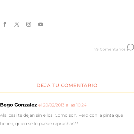
49 Comentarios
DEJA TU COMENTARIO
Bego Gonzalez
el 20/02/2013 a las 10:24
Ala, casi te dejan sin ellos. Como son. Pero con la pinta que
tienen, quien se lo puede reprochar??