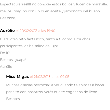
Espectacularres!!!! no conocía estos bollos y lucen de maravilla..
me los imagino con un buen aceite y jamoncito del bueno.
Besssoss,
Aurélie
el 20/02/2013 a las 19:40
Clara, otro reto fantástico, tanto a ti como a muchos
participantes, os ha salido de lujo!
De 10!
Besitos, guapa!
Aurélie
Miss Migas
el 21/02/2013 a las 09:05
Muchas gracias hermosa! A ver cuándo te animas a hacer
pancito con nosotros, verás que te engancha de lleno.
Besotes