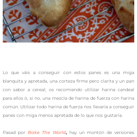
Lo que váis a conseguir con estos panes es una miga
blanquita y apretada, una corteza firme pero clarita y un pan
con sabor a cereal; os recomiendo utilizar harina candeal
para ellos ó, si no, una mezcla de harina de fuerza con harina
común. Utilizar todo harina de fuerza nos llevaría a conseguir
panes con miga menos apretada de lo que nos gustaría.
Pasad por
Bake The World
,
hay un montón de versiones