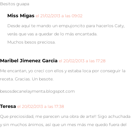
Besitos guapa
Miss Migas
el 21/02/2013 a las 09:02
Desde aquí te mando un empujoncito para hacerlos Caty,
verás que vas a quedar de lo más encantada.
Muchos besos preciosa.
Maribel Jimenez Garcia
el 20/02/2013 a las 17:28
Me encantan, yo crecí con ellos y estaba loca por conseguir la
receta. Gracias. Un besote.
besosdecanelaymenta.blogspot.com
Teresa
el 20/02/2013 a las 17:38
Que preciosidad, me parecen una obra de arte!! Sigo achuchada
y sin muchos ánimos, así que un mes más me quedo fuera del