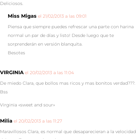
Deliciosos.
Miss Migas
el 21/02/2013 a las 09:01
Piensa que siempre puedes refrescar una parte con harina
normal un par de días y listo! Desde luego que te
sorprenderán en versión blanquita.
Besotes
VIRGINIA
el 20/02/2013 a las 11:04
De miedo Clara, que bollos mas ricos y mas bonitos verdad???.
Bss
Virginia «sweet and sour»
Milia
el 20/02/2013 a las 11:27
Maravillosos Clara, es normal que desaparecieran a la velocidad