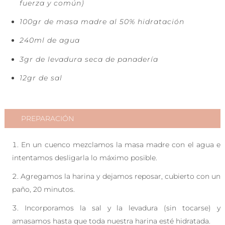
fuerza y común)
100gr de masa madre al 50% hidratación
240ml de agua
3gr de levadura seca de panadería
12gr de sal
PREPARACIÓN
En un cuenco mezclamos la masa madre con el agua e
intentamos desligarla lo máximo posible.
Agregamos la harina y dejamos reposar, cubierto con un
paño, 20 minutos.
Incorporamos la sal y la levadura (sin tocarse) y
amasamos hasta que toda nuestra harina esté hidratada.