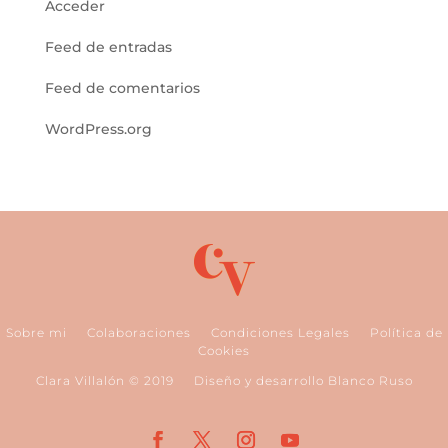
Acceder
Feed de entradas
Feed de comentarios
WordPress.org
Sobre mi
Colaboraciones
Condiciones Legales
Política de
Cookies
Clara Villalón © 2019
Diseño y desarrollo Blanco Ruso