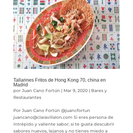
Tallarines Fritos de Hong Kong 70, china en
Madrid
por
Juan Cano Fortún
|
Mar 9, 2020
|
Bares y
Restaurantes
Por Juan Cano Fortún @juancfortun
juancano@claravillalon.com Si eres persona de
intrépido y valiente sabor; si te gusta descubrir
sabores nuevos, lejanos y no tienes miedo a