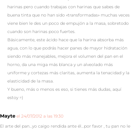
harinas pero cuando trabajas con harinas que sabes de
buena tinta que no han sido «transformadas» muchas veces
viene bien le des un poco de empujón a la masa, sobretodo
cuando son harinas poco fuertes.
Básicamente, este ácido hace que la harina absorba más
agua, con lo que podrás hacer panes de mayor hidratación
siendo más manejables, mejora el volumen del pan en el
horno, da una miga más blanca y un alveolado más
uniforme y cortezas más claritas, aumenta la tenacidad y la
elasticidad de la masa.
Y bueno, más o menos es eso, si tienes más dudas, aquí
estoy =)
Mayte
el 24/07/2012 a las 19:30
El arte del pan…yo caigo rendida ante él…por favor , tu pan no le