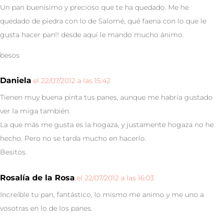
Un pan buenísimo y precioso que te ha quedado. Me he
quedado de piedra con lo de Salomé, qué faena con lo que le
gusta hacer pan!! desde aquí le mando mucho ánimo.
besos
Daniela
el 22/07/2012 a las 15:42
Tienen muy buena pinta tus panes, aunque me habría gustado
ver la miga también.
La que más me gusta es la hogaza, y justamente hogaza no he
hecho. Pero no se tarda mucho en hacerlo.
Besitos.
Rosalía de la Rosa
el 22/07/2012 a las 16:03
Increíble tu pan, fantástico, lo mismo me animo y me uno a
vosotras en lo de los panes.