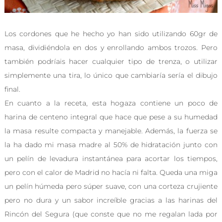
Los cordones que he hecho yo han sido utilizando 60gr de
masa, dividiéndola en dos y enrollando ambos trozos. Pero
también podríais hacer cualquier tipo de trenza, o utilizar
simplemente una tira, lo único que cambiaría sería el dibujo
final.
En cuanto a la receta, esta hogaza contiene un poco de
harina de centeno integral que hace que pese a su humedad
la masa resulte compacta y manejable. Además, la fuerza se
la ha dado mi masa madre al 50% de hidratación junto con
un pelín de levadura instantánea para acortar los tiempos,
pero con el calor de Madrid no hacía ni falta. Queda una miga
un pelín húmeda pero súper suave, con una corteza crujiente
pero no dura y un sabor increíble gracias a las harinas del
Rincón del Segura (que conste que no me regalan lada por