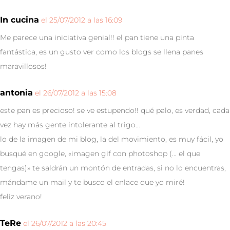
In cucina
el 25/07/2012 a las 16:09
Me parece una iniciativa genial!! el pan tiene una pinta
fantástica, es un gusto ver como los blogs se llena panes
maravillosos!
antonia
el 26/07/2012 a las 15:08
este pan es precioso! se ve estupendo!! qué palo, es verdad, cada
vez hay más gente intolerante al trigo…
lo de la imagen de mi blog, la del movimiento, es muy fácil, yo
busqué en google, «imagen gif con photoshop (… el que
tengas)» te saldrán un montón de entradas, si no lo encuentras,
mándame un mail y te busco el enlace que yo miré!
feliz verano!
TeRe
el 26/07/2012 a las 20:45