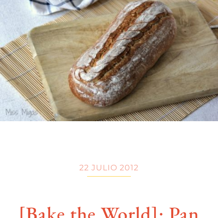
22 JULIO 2012
[Bake the World]: Pan