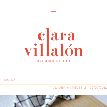
PANADERÍA
|
RECETAS
| 22/07/2012