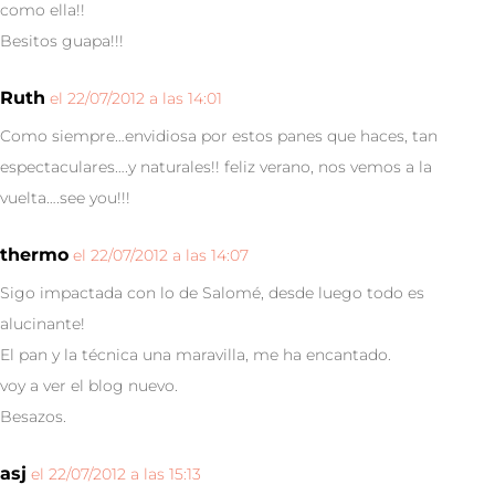
como ella!!
Besitos guapa!!!
Ruth
el 22/07/2012 a las 14:01
Como siempre…envidiosa por estos panes que haces, tan
espectaculares….y naturales!! feliz verano, nos vemos a la
vuelta….see you!!!
thermo
el 22/07/2012 a las 14:07
Sigo impactada con lo de Salomé, desde luego todo es
alucinante!
El pan y la técnica una maravilla, me ha encantado.
voy a ver el blog nuevo.
Besazos.
asj
el 22/07/2012 a las 15:13