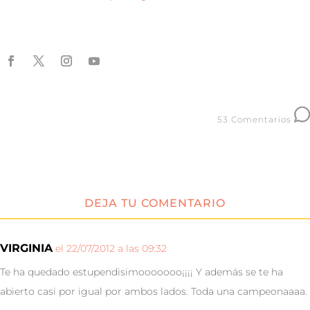
53 Comentarios
DEJA TU COMENTARIO
VIRGINIA
el 22/07/2012 a las 09:32
Te ha quedado estupendisimooooooo¡¡¡¡ Y además se te ha
abierto casi por igual por ambos lados. Toda una campeonaaaa.