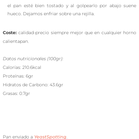
el pan esté bien tostado y al golpearlo por abajo suene
hueco. Dejamos enfriar sobre una rejilla.
Coste:
calidad-precio siempre mejor que en cualquier horno
calientapan.
Datos nutricionales (100gr):
Calorías: 210.6kcal
Proteínas: 6gr
Hidratos de Carbono: 43.6gr
Grasas: 0.7gr
Pan enviado a
YeastSpotting
.