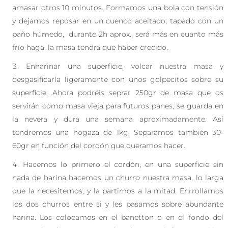
amasar otros 10 minutos. Formamos una bola con tensión
y dejamos reposar en un cuenco aceitado, tapado con un
paño húmedo, durante 2h aprox., será más en cuanto más
frio haga, la masa tendrá que haber crecido.
Enharinar una superficie, volcar nuestra masa y
desgasificarla ligeramente con unos golpecitos sobre su
superficie. Ahora podréis seprar 250gr de masa que os
servirán como masa vieja para futuros panes, se guarda en
la nevera y dura una semana aproximadamente. Así
tendremos una hogaza de 1kg. Separamos también 30-
60gr en función del cordón que queramos hacer.
Hacemos lo primero el cordón, en una superficie sin
nada de harina hacemos un churro nuestra masa, lo larga
que la necesitemos, y la partimos a la mitad. Enrrollamos
los dos churros entre si y les pasamos sobre abundante
harina. Los colocamos en el banetton o en el fondo del