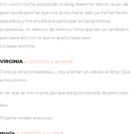
Por cierto me ha encantado el blog Bake the World, va ser de
gran ayuda para las que nos gusta hacer pan, ya me he hecho
seguidora y me encantaría participar en las próximas
propuestas, no sabia lo de Salome, tiene que ser un verdadero
palo para ella con lo que le gusta hacer pan.
Un beso enorme
VIRGINIA
el 23/07/2012 a las 05:08
Clara ya estais enlazadas¡¡¡¡. Voy a echar un vistazo al blog. Que
emociónnnn.
A ver que se me ocurre, porque estoy encantada de participar.
Bss
Virginia «sweet and sour»
maria
el 23/07/2012 a las 07:18