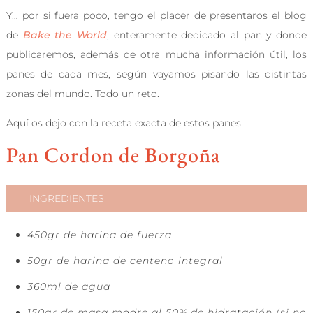
Y… por si fuera poco, tengo el placer de presentaros el blog
de
Bake the World
, enteramente dedicado al pan y donde
publicaremos, además de otra mucha información útil, los
panes de cada mes, según vayamos pisando las distintas
zonas del mundo. Todo un reto.
Aquí os dejo con la receta exacta de estos panes:
Pan Cordon de Borgoña
INGREDIENTES
450gr de harina de fuerza
50gr de harina de centeno integral
360ml de agua
150gr de masa madre al 50% de hidratación (si no