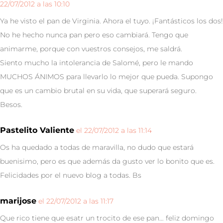
22/07/2012 a las 10:10
Ya he visto el pan de Virginia. Ahora el tuyo. ¡Fantásticos los dos!
No he hecho nunca pan pero eso cambiará. Tengo que
animarme, porque con vuestros consejos, me saldrá.
Siento mucho la intolerancia de Salomé, pero le mando
MUCHOS ÁNIMOS para llevarlo lo mejor que pueda. Supongo
que es un cambio brutal en su vida, que superará seguro.
Besos.
Pastelito Valiente
el 22/07/2012 a las 11:14
Os ha quedado a todas de maravilla, no dudo que estará
buenisimo, pero es que además da gusto ver lo bonito que es.
Felicidades por el nuevo blog a todas. Bs
marijose
el 22/07/2012 a las 11:17
Que rico tiene que esatr un trocito de ese pan… feliz domingo