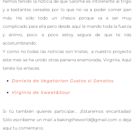
hemos tenido la noticia de que Salomé es intolerante al trigo
y a bastantes cereales por lo que no va a poder comer pan
más. Ha sido todo un chasco porque va a ser muy
complicado para ella pero desde aquí le mando toda la fuerza
y ánimo, poco a poco estoy segura de que te irás
acostumbrando.
Y como no todas las noticias son tristes, a nuestro proyecto
este mes se ha unido otras panarra enamorada, Virginia. Aquí
tenéis los enlaces:
Daniela de Vegetarian Gustos si Sanatos
Virginia de Sweet&Sour
Si tú también quieres participar… ¡Estaremos encantadas!
Sólo escríbeme un mail a bakingtheworld@gmail.com o deja
aquí tu comentario.