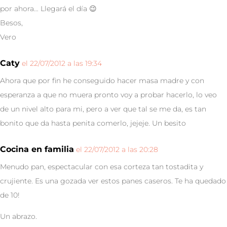
por ahora… Llegará el día 😉
Besos,
Vero
Caty
el 22/07/2012 a las 19:34
Ahora que por fin he conseguido hacer masa madre y con
esperanza a que no muera pronto voy a probar hacerlo, lo veo
de un nivel alto para mi, pero a ver que tal se me da, es tan
bonito que da hasta penita comerlo, jejeje. Un besito
Cocina en familia
el 22/07/2012 a las 20:28
Menudo pan, espectacular con esa corteza tan tostadita y
crujiente. Es una gozada ver estos panes caseros. Te ha quedado
de 10!
Un abrazo.