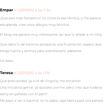
Empar
el 22/07/2012 a las 11:34
¡Que pan más fantástico! no conocía esa técnica, y me parece
estupenda, crea unos dibujos muy bonitos.
El blog me parece muy interesante, así que lo añado a mi lista.
Que rabia lo de Salome, porque es una frustración, espero que
tenga fuerza y ánimos para sobrellevarlo adelante.
Un beso.
Teresa
el 22/07/2012 a las 13:51
Que preciosidad, ya vi el de Virginia, me encanta!!
Una iniciativa genial, ya quisiera unirme, pero creo que todavía
estoy en pañales con el pan!!!
Me paso a ver a Salomé, no lo sabía, vaya faena para una panera