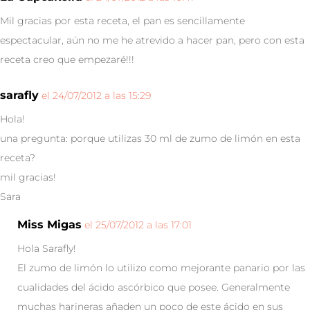
Mil gracias por esta receta, el pan es sencillamente
espectacular, aún no me he atrevido a hacer pan, pero con esta
receta creo que empezaré!!!
sarafly
el 24/07/2012 a las 15:29
Hola!
una pregunta: porque utilizas 30 ml de zumo de limón en esta
receta?
mil gracias!
Sara
Miss Migas
el 25/07/2012 a las 17:01
Hola Sarafly!
El zumo de limón lo utilizo como mejorante panario por las
cualidades del ácido ascórbico que posee. Generalmente
muchas harineras añaden un poco de este ácido en sus