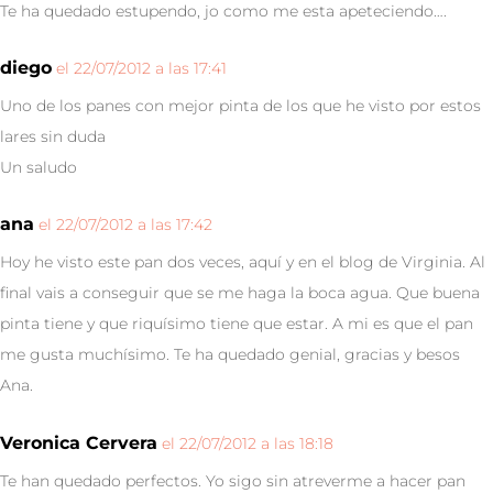
Te ha quedado estupendo, jo como me esta apeteciendo….
diego
el 22/07/2012 a las 17:41
Uno de los panes con mejor pinta de los que he visto por estos
lares sin duda
Un saludo
ana
el 22/07/2012 a las 17:42
Hoy he visto este pan dos veces, aquí y en el blog de Virginia. Al
final vais a conseguir que se me haga la boca agua. Que buena
pinta tiene y que riquísimo tiene que estar. A mi es que el pan
me gusta muchísimo. Te ha quedado genial, gracias y besos
Ana.
Veronica Cervera
el 22/07/2012 a las 18:18
Te han quedado perfectos. Yo sigo sin atreverme a hacer pan